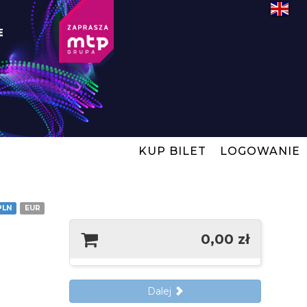
KUP BILET
LOGOWANIE
PLN
EUR
0,00 zł
Dalej