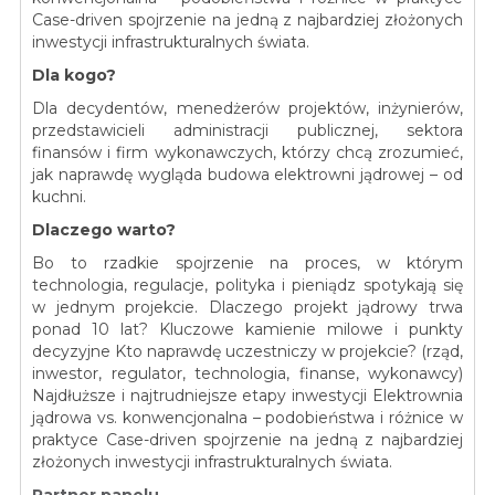
Case-driven spojrzenie na jedną z najbardziej złożonych
inwestycji infrastrukturalnych świata.
Dla kogo?
Dla decydentów, menedżerów projektów, inżynierów,
przedstawicieli administracji publicznej, sektora
finansów i firm wykonawczych, którzy chcą zrozumieć,
jak naprawdę wygląda budowa elektrowni jądrowej – od
kuchni.
Dlaczego warto?
Bo to rzadkie spojrzenie na proces, w którym
technologia, regulacje, polityka i pieniądz spotykają się
w jednym projekcie. Dlaczego projekt jądrowy trwa
ponad 10 lat? Kluczowe kamienie milowe i punkty
decyzyjne Kto naprawdę uczestniczy w projekcie? (rząd,
inwestor, regulator, technologia, finanse, wykonawcy)
Najdłuższe i najtrudniejsze etapy inwestycji Elektrownia
jądrowa vs. konwencjonalna – podobieństwa i różnice w
praktyce Case-driven spojrzenie na jedną z najbardziej
złożonych inwestycji infrastrukturalnych świata.
Partner panelu