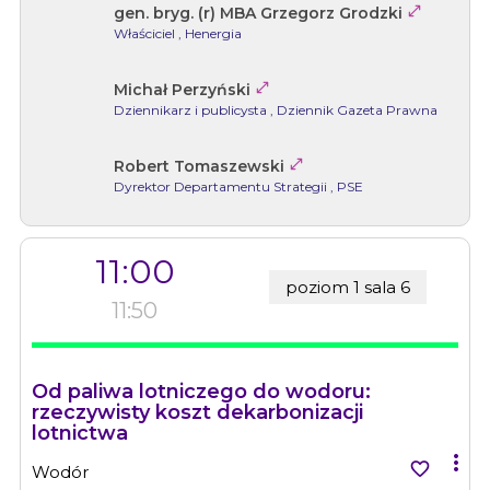

gen. bryg. (r) MBA Grzegorz Grodzki
Właściciel
, Henergia

Michał Perzyński
Dziennikarz i publicysta
, Dziennik Gazeta Prawna

Robert Tomaszewski
Dyrektor Departamentu Strategii
, PSE
11:00
poziom 1 sala 6
11:50
Od paliwa lotniczego do wodoru:
rzeczywisty koszt dekarbonizacji
lotnictwa


Wodór