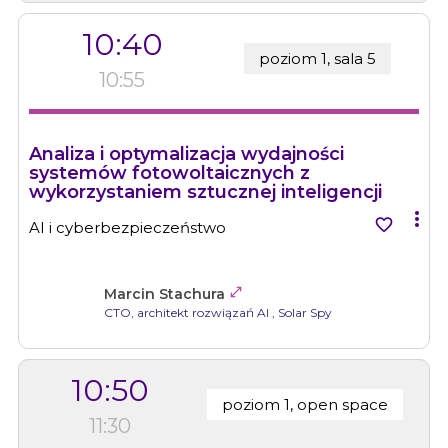
10:40
poziom 1, sala 5
10:55
Analiza i optymalizacja wydajności
systemów fotowoltaicznych z
wykorzystaniem sztucznej inteligencji


AI i cyberbezpieczeństwo

Marcin Stachura
CTO, architekt rozwiązań AI
, Solar Spy
10:50
poziom 1, open space
11:30