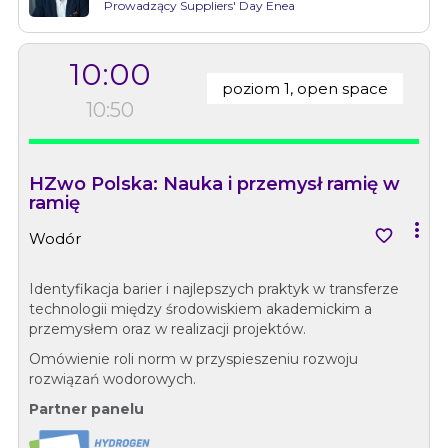
Prowadzący Suppliers' Day Enea
10:00
poziom 1, open space
10:50
HZwo Polska: Nauka i przemysł ramię w
ramię


Wodór
Identyfikacja barier i najlepszych praktyk w transferze
technologii między środowiskiem akademickim a
przemysłem oraz w realizacji projektów.
Omówienie roli norm w przyspieszeniu rozwoju
rozwiązań wodorowych.
Partner panelu