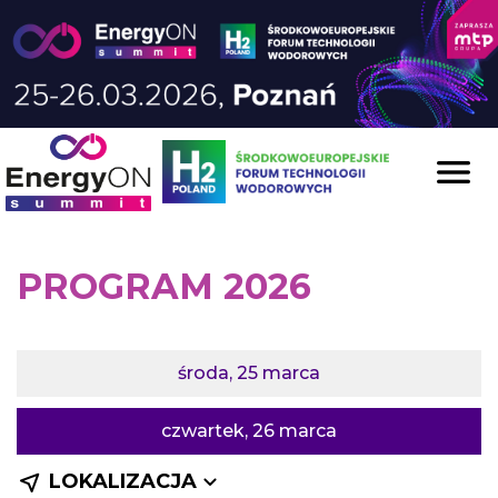
Skip to content

PROGRAM 2026
środa
25 marca
czwartek
26 marca


LOKALIZACJA