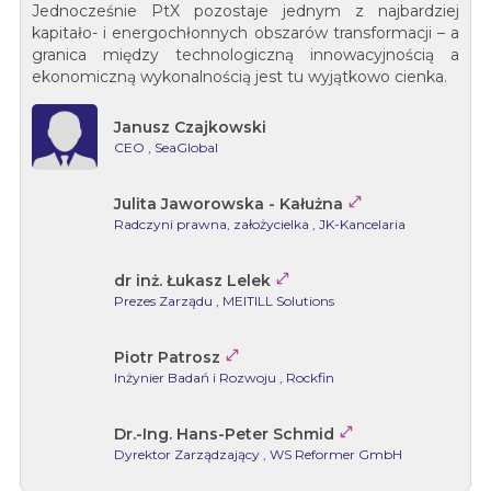
Jednocześnie PtX pozostaje jednym z najbardziej
kapitało- i energochłonnych obszarów transformacji – a
granica między technologiczną innowacyjnością a
ekonomiczną wykonalnością jest tu wyjątkowo cienka.
Janusz Czajkowski
CEO
, SeaGlobal

Julita Jaworowska - Kałużna
Radczyni prawna, założycielka
, JK-Kancelaria

dr inż. Łukasz Lelek
Prezes Zarządu
, MEITILL Solutions

Piotr Patrosz
Inżynier Badań i Rozwoju
, Rockfin

Dr.-Ing. Hans-Peter Schmid
Dyrektor Zarządzający
, WS Reformer GmbH