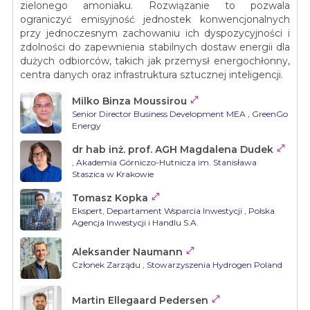
zielonego amoniaku. Rozwiązanie to pozwala
ograniczyć emisyjność jednostek konwencjonalnych
przy jednoczesnym zachowaniu ich dyspozycyjności i
zdolności do zapewnienia stabilnych dostaw energii dla
dużych odbiorców, takich jak przemysł energochłonny,
centra danych oraz infrastruktura sztucznej inteligencji.

Milko Binza Moussirou
Senior Director Business Development MEA
, GreenGo
Energy

dr hab inż. prof. AGH Magdalena Dudek
, Akademia Górniczo-Hutnicza im. Stanisława
Staszica w Krakowie

Tomasz Kopka
Ekspert, Departament Wsparcia Inwestycji
, Polska
Agencja Inwestycji i Handlu S.A.

Aleksander Naumann
Członek Zarządu
, Stowarzyszenia Hydrogen Poland

Martin Ellegaard Pedersen