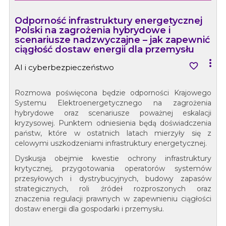
Odporność infrastruktury energetycznej
Polski na zagrożenia hybrydowe i
scenariusze nadzwyczajne – jak zapewnić
ciągłość dostaw energii dla przemysłu


AI i cyberbezpieczeństwo
Rozmowa poświęcona będzie odporności Krajowego
Systemu Elektroenergetycznego na zagrożenia
hybrydowe oraz scenariusze poważnej eskalacji
kryzysowej. Punktem odniesienia będą doświadczenia
państw, które w ostatnich latach mierzyły się z
celowymi uszkodzeniami infrastruktury energetycznej.
Dyskusja obejmie kwestie ochrony infrastruktury
krytycznej, przygotowania operatorów systemów
przesyłowych i dystrybucyjnych, budowy zapasów
strategicznych, roli źródeł rozproszonych oraz
znaczenia regulacji prawnych w zapewnieniu ciągłości
dostaw energii dla gospodarki i przemysłu.