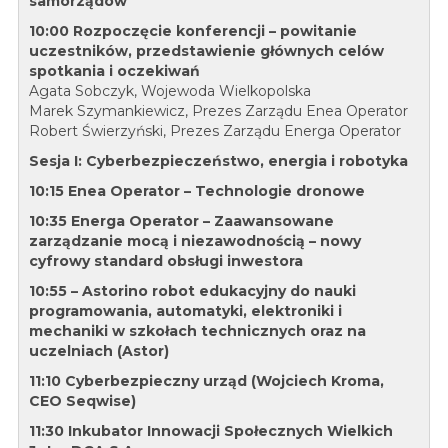
samorządów
10:00 Rozpoczęcie konferencji – powitanie
uczestników, przedstawienie głównych celów
spotkania i oczekiwań
Agata Sobczyk, Wojewoda Wielkopolska
Marek Szymankiewicz, Prezes Zarządu Enea Operator
Robert Świerzyński, Prezes Zarządu Energa Operator
Sesja I: Cyberbezpieczeństwo, energia i robotyka
10:15 Enea Operator – Technologie dronowe
10:35 Energa Operator – Zaawansowane
zarządzanie mocą i niezawodnością – nowy
cyfrowy standard obsługi inwestora
10:55 – Astorino robot edukacyjny do nauki
programowania, automatyki, elektroniki i
mechaniki w szkołach technicznych oraz na
uczelniach (Astor)
11:10 Cyberbezpieczny urząd (Wojciech Kroma,
CEO Seqwise)
11:30 Inkubator Innowacji Społecznych Wielkich