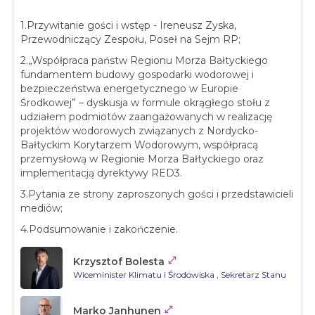
1.Przywitanie gości i wstęp - Ireneusz Zyska,
Przewodniczący Zespołu, Poseł na Sejm RP;
2.„Współpraca państw Regionu Morza Bałtyckiego
fundamentem budowy gospodarki wodorowej i
bezpieczeństwa energetycznego w Europie
Środkowej” – dyskusja w formule okrągłego stołu z
udziałem podmiotów zaangażowanych w realizację
projektów wodorowych związanych z Nordycko-
Bałtyckim Korytarzem Wodorowym, współpracą
przemysłową w Regionie Morza Bałtyckiego oraz
implementacją dyrektywy RED3.
3.Pytania ze strony zaproszonych gości i przedstawicieli
mediów;
4.Podsumowanie i zakończenie.

Krzysztof Bolesta
Wiceminister Klimatu i Środowiska
, Sekretarz Stanu

Marko Janhunen