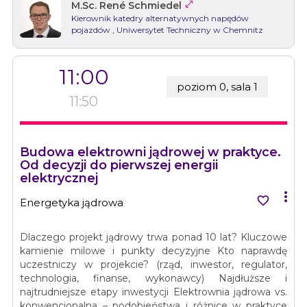

M.Sc. René Schmiedel
Kierownik katedry alternatywnych napędów
pojazdów
, Uniwersytet Techniczny w Chemnitz
11:00
poziom 0, sala 1
11:50
Budowa elektrowni jądrowej w praktyce.
Od decyzji do pierwszej energii
elektrycznej


Energetyka jądrowa
Dlaczego projekt jądrowy trwa ponad 10 lat? Kluczowe
kamienie milowe i punkty decyzyjne Kto naprawdę
uczestniczy w projekcie? (rząd, inwestor, regulator,
technologia, finanse, wykonawcy) Najdłuższe i
najtrudniejsze etapy inwestycji Elektrownia jądrowa vs.
konwencjonalna – podobieństwa i różnice w praktyce