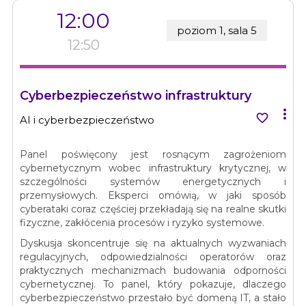
12:00
poziom 1, sala 5
12:50
Cyberbezpieczeństwo infrastruktury


AI i cyberbezpieczeństwo
Panel poświęcony jest rosnącym zagrożeniom
cybernetycznym wobec infrastruktury krytycznej, w
szczególności systemów energetycznych i
przemysłowych. Eksperci omówią, w jaki sposób
cyberataki coraz częściej przekładają się na realne skutki
fizyczne, zakłócenia procesów i ryzyko systemowe.
Dyskusja skoncentruje się na aktualnych wyzwaniach
regulacyjnych, odpowiedzialności operatorów oraz
praktycznych mechanizmach budowania odporności
cybernetycznej. To panel, który pokazuje, dlaczego
cyberbezpieczeństwo przestało być domeną IT, a stało