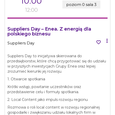
10:00
poziom 0 sala 3
12:00
Suppliers Day – Enea. Z energią dla
polskiego biznesu


Suppliers Day
Suppliers Day to inicjatywa skierowana do
przedsiębiorstw, które chcą przygotować się do udziału
w przyszłych inwestycjach Grupy Enea oraz lepiej
zrozumieć kierunki jej rozwoju.
1. Otwarcie spotkania
Krótki wstęp, powitanie uczestników oraz
przedstawienie celu i formuły spotkania.
2. Local Content jako impuls rozwoju regionu
Rozmowa o roli local content w rozwoju regionalnej
gospodarki i zwiększaniu udziału lokalnych firm w