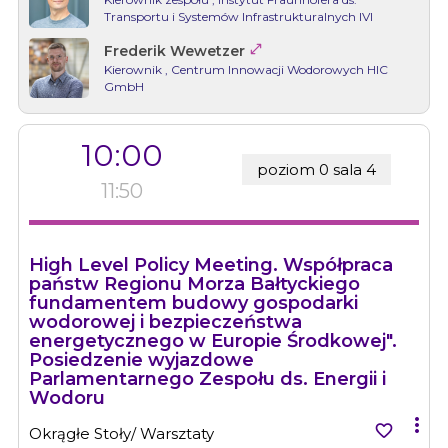
Transportu i Systemów Infrastrukturalnych IVI

Frederik Wewetzer
Kierownik
, Centrum Innowacji Wodorowych HIC
GmbH
10:00
poziom 0 sala 4
11:50
High Level Policy Meeting. Współpraca
państw Regionu Morza Bałtyckiego
fundamentem budowy gospodarki
wodorowej i bezpieczeństwa
energetycznego w Europie Środkowej".
Posiedzenie wyjazdowe
Parlamentarnego Zespołu ds. Energii i
Wodoru


Okrągłe Stoły/ Warsztaty