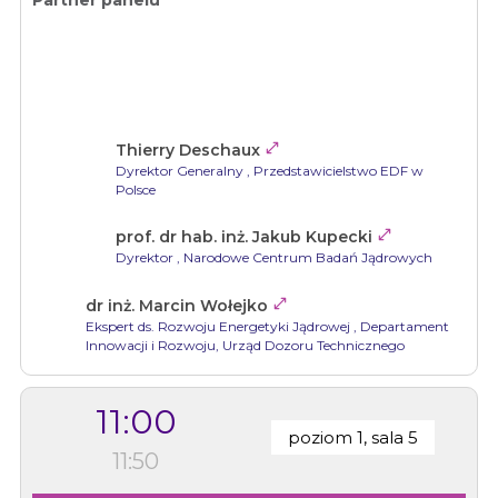

Thierry Deschaux
Dyrektor Generalny
, Przedstawicielstwo EDF w
Polsce

prof. dr hab. inż. Jakub Kupecki
Dyrektor
, Narodowe Centrum Badań Jądrowych

dr inż. Marcin Wołejko
Ekspert ds. Rozwoju Energetyki Jądrowej
, Departament
Innowacji i Rozwoju, Urząd Dozoru Technicznego
11:00
poziom 1, sala 5
11:50