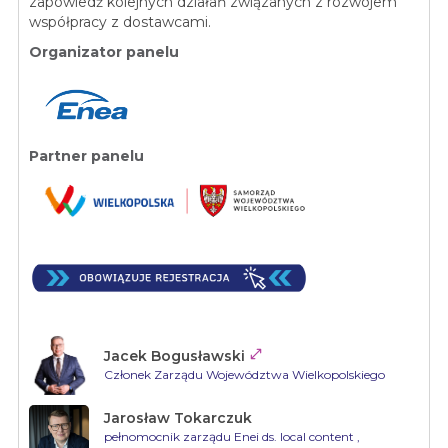
zapowiedź kolejnych działań związanych z rozwojem
współpracy z dostawcami.
Organizator panelu
Partner panelu

Jacek Bogusławski
Członek Zarządu Województwa Wielkopolskiego
Jarosław Tokarczuk
pełnomocnik zarządu Enei ds. local content
,