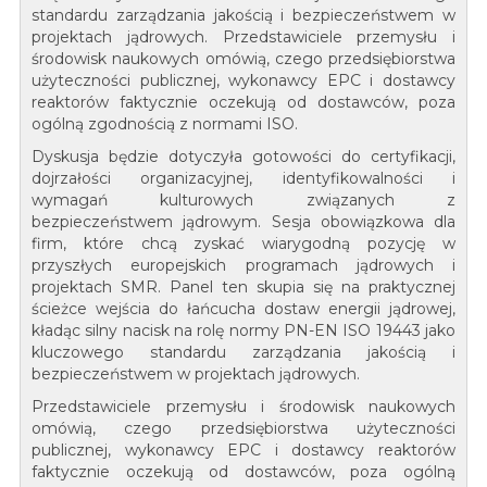
standardu zarządzania jakością i bezpieczeństwem w
projektach jądrowych. Przedstawiciele przemysłu i
środowisk naukowych omówią, czego przedsiębiorstwa
użyteczności publicznej, wykonawcy EPC i dostawcy
reaktorów faktycznie oczekują od dostawców, poza
ogólną zgodnością z normami ISO.
Dyskusja będzie dotyczyła gotowości do certyfikacji,
dojrzałości organizacyjnej, identyfikowalności i
wymagań kulturowych związanych z
bezpieczeństwem jądrowym. Sesja obowiązkowa dla
firm, które chcą zyskać wiarygodną pozycję w
przyszłych europejskich programach jądrowych i
projektach SMR. Panel ten skupia się na praktycznej
ścieżce wejścia do łańcucha dostaw energii jądrowej,
kładąc silny nacisk na rolę normy PN-EN ISO 19443 jako
kluczowego standardu zarządzania jakością i
bezpieczeństwem w projektach jądrowych.
Przedstawiciele przemysłu i środowisk naukowych
omówią, czego przedsiębiorstwa użyteczności
publicznej, wykonawcy EPC i dostawcy reaktorów
faktycznie oczekują od dostawców, poza ogólną