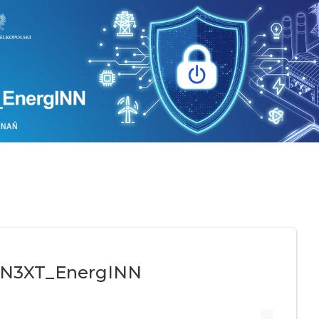
 #N3XT_EnergINN