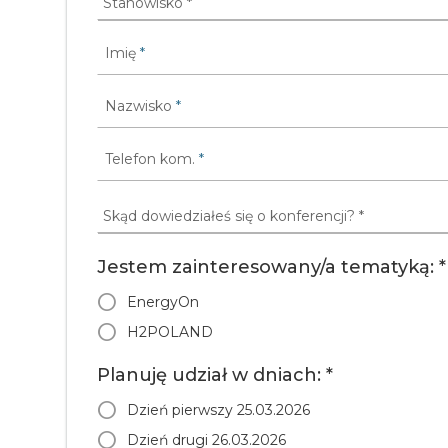
Imię
*
Nazwisko
*
Telefon kom.
*
Jestem zainteresowany/a tematyką: *
EnergyOn
H2POLAND
Planuję udział w dniach: *
Dzień pierwszy 25.03.2026
Dzień drugi 26.03.2026