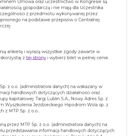
laminem Umowa oraz uczestnictwo w Kongresie są
ałalnością gospodarczą i nie mają dla Uczestnika
czególności z przedmiotu wykonywanej przez
tępnionego na podstawie przepisów o Centralnej
rczej
nią ankietę i wyrażą wszystkie zgody zawarte w
 skorzystaj z
tej strony
i wybierz bilet w pełnej cenie.
. z o.o. (administratora danych) na wskazany w
rmacji handlowych dotyczących działalności oraz
upy kapitałowej: Targi Lublin S.A., Nowy Adres Sp. z
rum Wyszkolenia Jeździeckiego Hipodrom Wola sp. z
h z MTP Sp. z o.o..
ą przez MTP Sp. z o.o. (administratora danych) na
lu przedstawiania informacji handlowych dotyczących